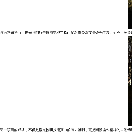
經過不懈努力，揚光照明終于圓滿完成了松山湖科學公園夜景燈光工程。如今，改造
這一項目的成功，不僅是揚光照明技術實力的有力證明，更是團隊協作精神的生動體