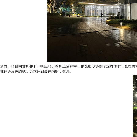
然而，項目的實施并非一帆風順。在施工過程中，揚光照明遇到了諸多困難，如復雜
都經過反復調試，力求達到最佳的照明效果。