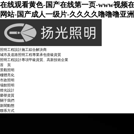
在线观看黄色-国产在线第一页-www视频
网站-国产成人一级片-久久久久噜噜噜亚洲熟
照明工程設計施工綜合解決商
城市及道路照明工程專業承包壹級資質
照明工程設計專項甲級資質、高新技術企業
首 頁
景觀照明
樓體亮化
市政照明
場館照明
燈光設計
榮譽資質
關于我們
新聞動態
聯系方式