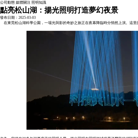
公司動態
媒體關注
照明知識
點亮松山湖：揚光照明打造夢幻夜景
發布日期：2025-03-03
在東莞松山湖科學公園，一場光與影的奇妙之旅正在夜幕降臨時分悄然上演。這里