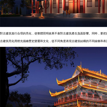
對古建筑進行合理的亮化，使整體照明效果不會對古建筑產生負面影響。同時，要把
古建筑亮化用燈光描繪歷史變遷和文化，從不同角度表現古建筑結構的不同線條和表