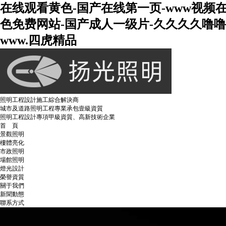
在线观看黄色-国产在线第一页-www视频
色免费网站-国产成人一级片-久久久久噜噜
www.四虎精品
照明工程設計施工綜合解決商
城市及道路照明工程專業承包壹級資質
照明工程設計專項甲級資質、高新技術企業
首 頁
景觀照明
樓體亮化
市政照明
場館照明
燈光設計
榮譽資質
關于我們
新聞動態
聯系方式