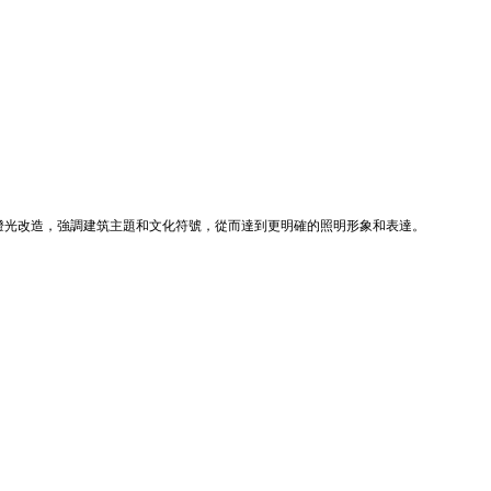
燈光改造，強調建筑主題和文化符號，從而達到更明確的照明形象和表達。