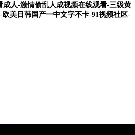
看成人-激情偷乱人成视频在线观看-三级黄
欧美日韩国产一中文字不卡-91视频社区-