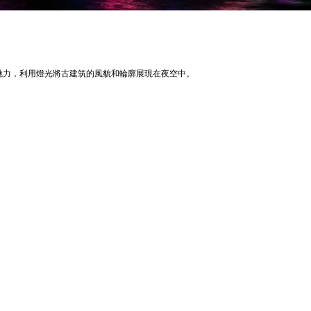
魅力，利用燈光將古建筑的風貌和輪廓展現在夜空中。