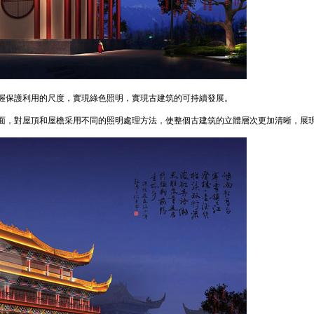
握保護利用的尺度，實現綠色照明，實現古建筑的可持續發展。
面，對屋頂和屋檐采用不同的照明處理方法，使整個古建筑的立體層次更加清晰，展