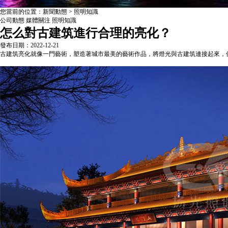
您當前的位置：新聞動態 > 照明知識
公司動態
媒體關注
照明知識
怎么對古建筑進行合理的亮化？
發布日期：2022-12-21
古建筑亮化就像一門藝術，塑造著城市最美的藝術作品，將燈光與古建筑連接起來，