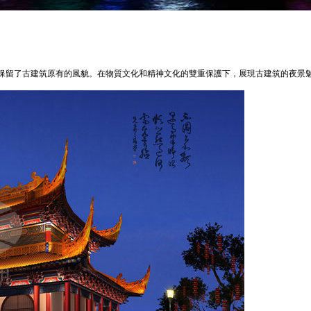
保留了古建筑原有的風貌。在物質文化和精神文化的雙重保護下，展現古建筑的夜景