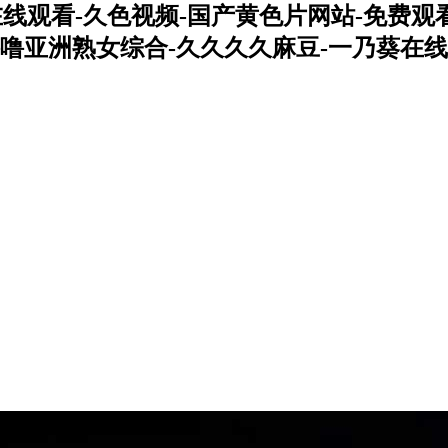
在线观看-久色视频-国产黄色片网站-免费观
噜亚洲熟女综合-久久久久麻豆-一乃葵在线-