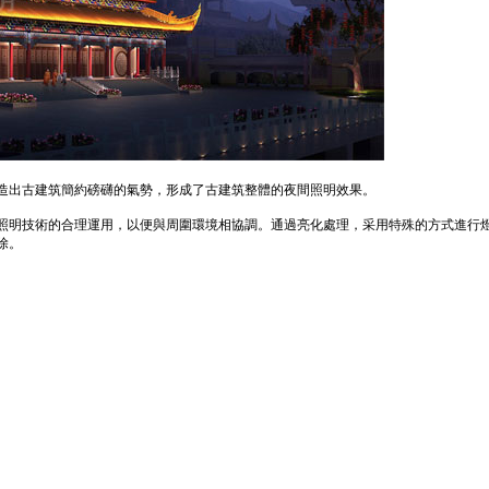
造出古建筑簡約磅礴的氣勢，形成了古建筑整體的夜間照明效果。
照明技術的合理運用，以便與周圍環境相協調。通過亮化處理，采用特殊的方式進行
除。