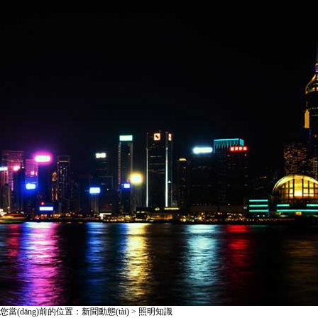
您當(dāng)前的位置：新聞動態(tài) > 照明知識