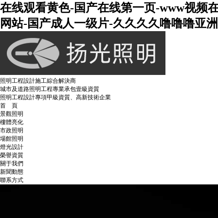
在线观看黄色-国产在线第一页-www视频
网站-国产成人一级片-久久久久噜噜噜亚洲熟
照明工程設計施工綜合解決商
城市及道路照明工程專業承包壹級資質
照明工程設計專項甲級資質、高新技術企業
首 頁
景觀照明
樓體亮化
市政照明
場館照明
燈光設計
榮譽資質
關于我們
新聞動態
聯系方式