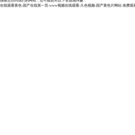
感谢您访问我们的网站，您可能还对以下资源感兴趣：
在线观看黄色-国产在线第一页-www视频在线观看-久色视频-国产黄色片网站-免费观