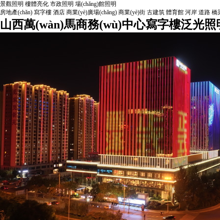
景觀照明
樓體亮化
市政照明
場(chǎng)館照明
房地產(chǎn)
寫字樓
酒店
商業(yè)廣場(chǎng)
商業(yè)街
古建筑
體育館
河岸
道路
橋
山西萬(wàn)馬商務(wù)中心寫字樓泛光