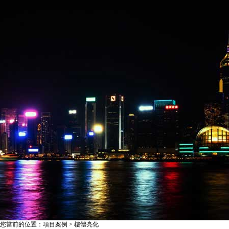
您當前的位置：項目案例 > 樓體亮化