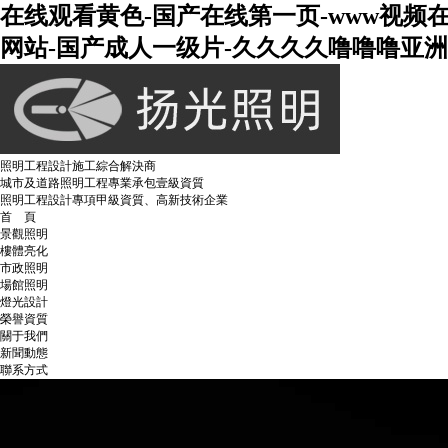
在线观看黄色-国产在线第一页-www视频
网站-国产成人一级片-久久久久噜噜噜亚洲熟
照明工程設計施工綜合解決商
城市及道路照明工程專業承包壹級資質
照明工程設計專項甲級資質、高新技術企業
首 頁
景觀照明
樓體亮化
市政照明
場館照明
燈光設計
榮譽資質
關于我們
新聞動態
聯系方式