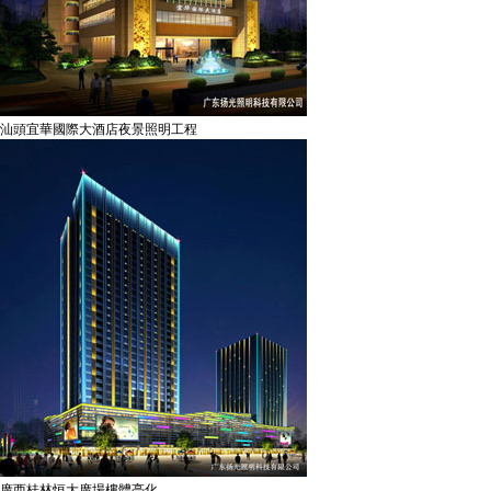
汕頭宜華國際大酒店夜景照明工程
廣西桂林恒大廣場樓體亮化