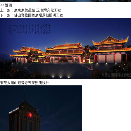
<< 返回
上一篇：
廣東東莞星城·玉瓏灣亮化工程
下一篇：
佛山寶盈國際廣場景觀照明工程
東莞大嶺山觀音寺夜景照明設計