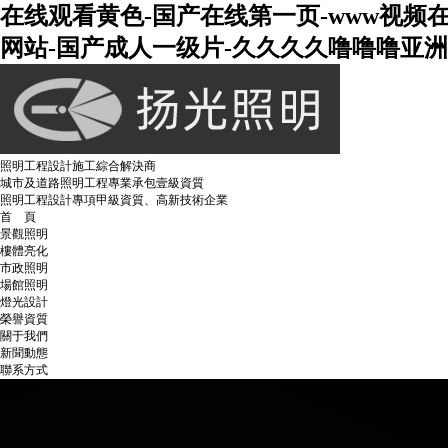
在线观看黄色-国产在线第一页-www视频
网站-国产成人一级片-久久久久噜噜噜亚洲熟
照明工程設計施工綜合解決商
城市及道路照明工程專業承包壹級資質
照明工程設計專項甲級資質、高新技術企業
首 頁
景觀照明
樓體亮化
市政照明
場館照明
燈光設計
榮譽資質
關于我們
新聞動態
聯系方式