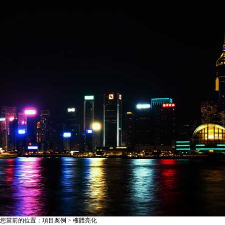
您當前的位置：項目案例 > 樓體亮化