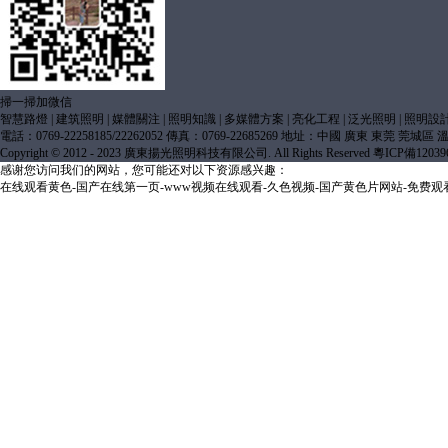
掃一掃加微信
智慧路燈
|
建筑照明
|
媒體關注
|
照明知識
|
多媒體方案
|
亮化工程
|
泛光照明
|
照明設
電話：0769-22258185/22262052 傳真：0769-22685269 地址：中國 廣東 東莞 莞城
Copyright © 2012 - 2023 廣東揚光照明科技有限公司. All Rights Reserved
粵ICP備12039
感谢您访问我们的网站，您可能还对以下资源感兴趣：
在线观看黄色-国产在线第一页-www视频在线观看-久色视频-国产黄色片网站-免费观