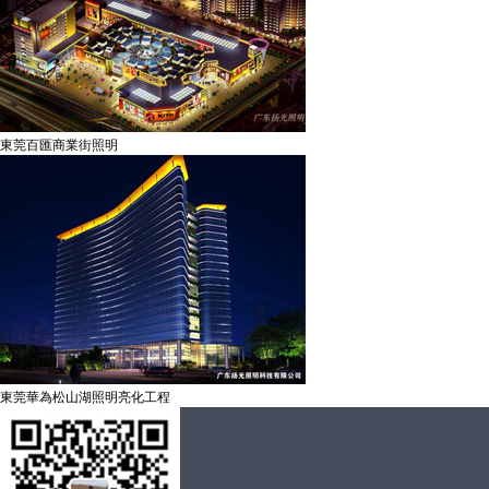
東莞百匯商業街照明
東莞華為松山湖照明亮化工程