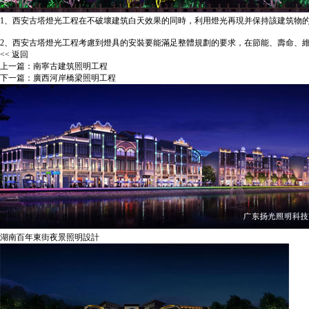
1、西安古塔
燈光工程
在不破壞建筑白天效果的同時，利用燈光再現并保持該建筑物
2、西安古塔燈光工程考慮到燈具的安裝要能滿足整體規劃的要求，在節能、壽命、
<< 返回
上一篇：
南寧古建筑照明工程
下一篇：
廣西河岸橋梁照明工程
湖南百年東街夜景照明設計