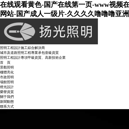
在线观看黄色-国产在线第一页-www视频
网站-国产成人一级片-久久久久噜噜噜亚洲熟
照明工程設計施工綜合解決商
城市及道路照明工程專業承包壹級資質
照明工程設計專項甲級資質、高新技術企業
首 頁
景觀照明
樓體亮化
市政照明
場館照明
燈光設計
榮譽資質
關于我們
新聞動態
聯系方式