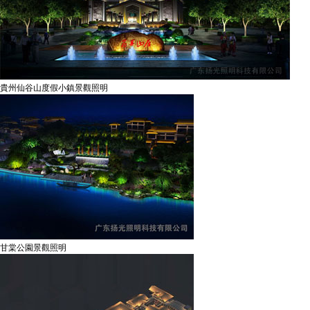
貴州仙谷山度假小鎮景觀照明
甘棠公園景觀照明